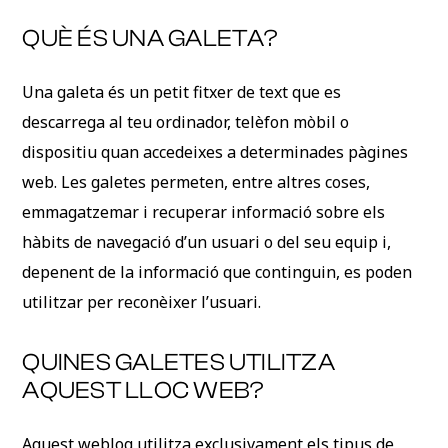
QUÈ ÉS UNA GALETA?
Una galeta és un petit fitxer de text que es
descarrega al teu ordinador, telèfon mòbil o
dispositiu quan accedeixes a determinades pàgines
web. Les galetes permeten, entre altres coses,
emmagatzemar i recuperar informació sobre els
hàbits de navegació d’un usuari o del seu equip i,
depenent de la informació que continguin, es poden
utilitzar per reconèixer l’usuari.
QUINES GALETES UTILITZA
AQUEST LLOC WEB?
Aquest weblog utilitza exclusivament els tipus de