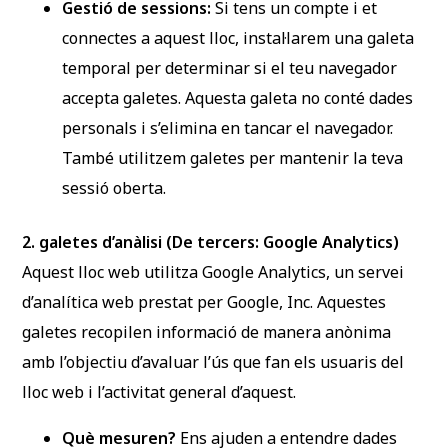
Gestió de sessions:
Si tens un compte i et
connectes a aquest lloc, instal·larem una galeta
temporal per determinar si el teu navegador
accepta galetes. Aquesta galeta no conté dades
personals i s’elimina en tancar el navegador.
També utilitzem galetes per mantenir la teva
sessió oberta.
2. galetes d’anàlisi (De tercers: Google Analytics)
Aquest lloc web utilitza Google Analytics, un servei
d’analítica web prestat per Google, Inc. Aquestes
galetes recopilen informació de manera anònima
amb l’objectiu d’avaluar l’ús que fan els usuaris del
lloc web i l’activitat general d’aquest.
Què mesuren?
Ens ajuden a entendre dades