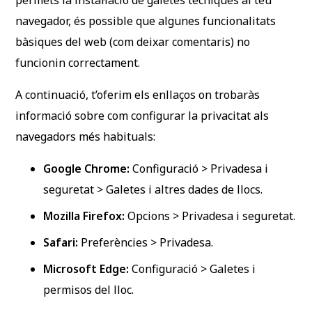
permets la instal·lació de galetes tècniques al teu
navegador, és possible que algunes funcionalitats
bàsiques del web (com deixar comentaris) no
funcionin correctament.
A continuació, t’oferim els enllaços on trobaràs
informació sobre com configurar la privacitat als
navegadors més habituals:
Google Chrome:
Configuració > Privadesa i
seguretat > Galetes i altres dades de llocs.
Mozilla Firefox:
Opcions > Privadesa i seguretat.
Safari:
Preferències > Privadesa.
Microsoft Edge:
Configuració > Galetes i
permisos del lloc.