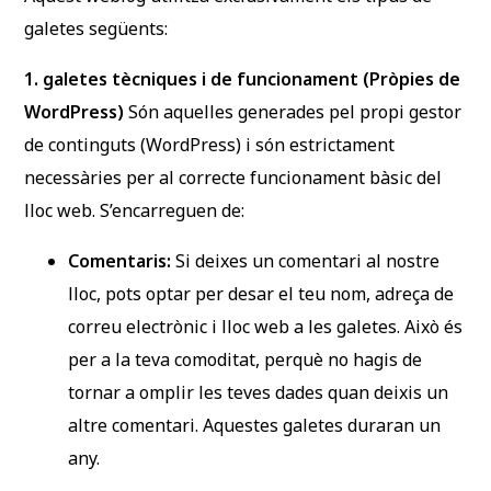
galetes següents:
1. galetes tècniques i de funcionament (Pròpies de
WordPress)
Són aquelles generades pel propi gestor
de continguts (WordPress) i són estrictament
necessàries per al correcte funcionament bàsic del
lloc web. S’encarreguen de:
Comentaris:
Si deixes un comentari al nostre
lloc, pots optar per desar el teu nom, adreça de
correu electrònic i lloc web a les galetes. Això és
per a la teva comoditat, perquè no hagis de
tornar a omplir les teves dades quan deixis un
altre comentari. Aquestes galetes duraran un
any.