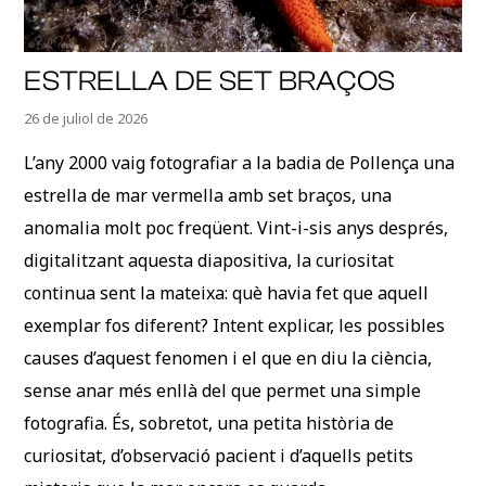
ESTRELLA DE SET BRAÇOS
26 de juliol de 2026
L’any 2000 vaig fotografiar a la badia de Pollença una
estrella de mar vermella amb set braços, una
anomalia molt poc freqüent. Vint-i-sis anys després,
digitalitzant aquesta diapositiva, la curiositat
continua sent la mateixa: què havia fet que aquell
exemplar fos diferent? Intent explicar, les possibles
causes d’aquest fenomen i el que en diu la ciència,
sense anar més enllà del que permet una simple
fotografia. És, sobretot, una petita història de
curiositat, d’observació pacient i d’aquells petits