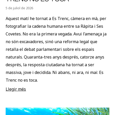
5 de juliol de 2026
Aquest matí he tornat a Es Trenc, càmera en mà, per
fotografiar la cadena humana entre sa Ràpita i Ses
Covetes. No era la primera vegada. Avui l’amenaça ja
no són excavadores, sinó una reforma legal que
retalla el debat parlamentari sobre els espais
naturals. Quaranta-tres anys després, catorze anys
després, la resposta ciutadana ha tornat a ser
massiva, jove i decidida. Ni abans, ni ara, ni mai: Es
Trenc no es toca.
Llegir més