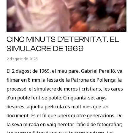
CINC MINUTS D’ETERNITAT. EL
SIMULACRE DE 1969
2 d'agost de 2026
El 2 d’agost de 1969, el meu pare, Gabriel Perelló, va
filmar en 8 mm la festa de la Patrona de Pollença: la
processó, el simulacre de moros i cristians, les cares
d’un poble fent-se poble. Cinquanta-set anys
després, aquella pel·lícula és molt més que un
document: és el fil que uneix quatre generacions. De
la seva mirada en vaig heretar l’afició de fotografiar;