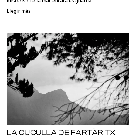
misteris que la mar encara es guarda.
Llegir més
LA CUCULLA DE FARTÀRITX