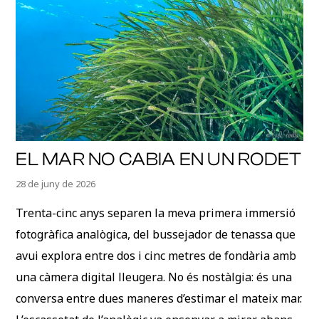
EL MAR NO CABIA EN UN RODET
28 de juny de 2026
Trenta-cinc anys separen la meva primera immersió
fotogràfica analògica, del bussejador de tenassa que
avui explora entre dos i cinc metres de fondària amb
una càmera digital lleugera. No és nostàlgia: és una
conversa entre dues maneres d’estimar el mateix mar.