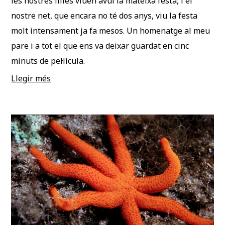
les nostres filles viuen avui la mateixa festa, i el
nostre net, que encara no té dos anys, viu la festa
molt intensament ja fa mesos. Un homenatge al meu
pare i a tot el que ens va deixar guardat en cinc
minuts de pel·lícula.
Llegir més