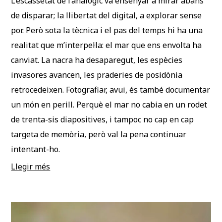
L’escassetat de l’analògic va ensenyar a mirar abans
de disparar; la llibertat del digital, a explorar sense
por. Però sota la tècnica i el pas del temps hi ha una
realitat que m’interpel·la: el mar que ens envolta ha
canviat. La nacra ha desaparegut, les espècies
invasores avancen, les praderies de posidònia
retrocedeixen. Fotografiar, avui, és també documentar
un món en perill. Perquè el mar no cabia en un rodet
de trenta-sis diapositives, i tampoc no cap en cap
targeta de memòria, però val la pena continuar
intentant-ho.
Llegir més