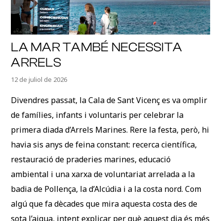
LA MAR TAMBÉ NECESSITA
ARRELS
12 de juliol de 2026
Divendres passat, la Cala de Sant Vicenç es va omplir
de famílies, infants i voluntaris per celebrar la
primera diada d’Arrels Marines. Rere la festa, però, hi
havia sis anys de feina constant: recerca científica,
restauració de praderies marines, educació
ambiental i una xarxa de voluntariat arrelada a la
badia de Pollença, la d’Alcúdia i a la costa nord. Com
algú que fa dècades que mira aquesta costa des de
sota l’aigua, intent explicar per què aquest dia és més