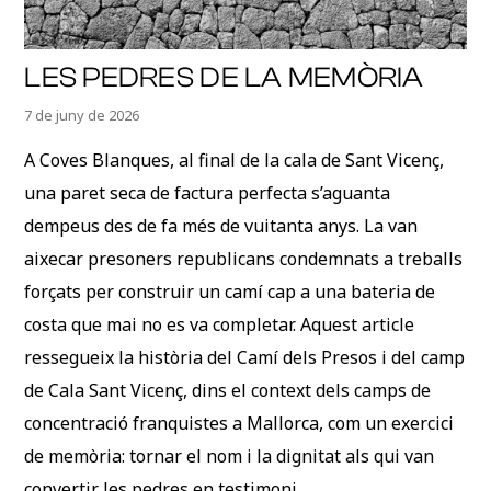
LES PEDRES DE LA MEMÒRIA
7 de juny de 2026
A Coves Blanques, al final de la cala de Sant Vicenç,
una paret seca de factura perfecta s’aguanta
dempeus des de fa més de vuitanta anys. La van
aixecar presoners republicans condemnats a treballs
forçats per construir un camí cap a una bateria de
costa que mai no es va completar. Aquest article
ressegueix la història del Camí dels Presos i del camp
de Cala Sant Vicenç, dins el context dels camps de
concentració franquistes a Mallorca, com un exercici
de memòria: tornar el nom i la dignitat als qui van
convertir les pedres en testimoni.