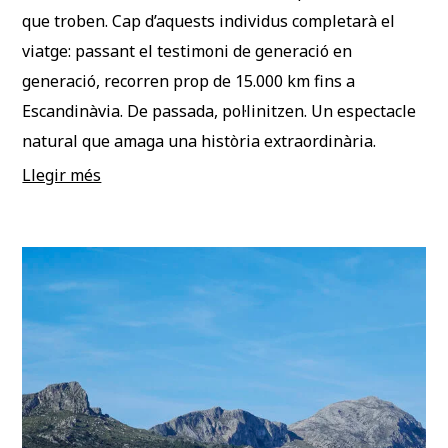
que troben. Cap d’aquests individus completarà el
viatge: passant el testimoni de generació en
generació, recorren prop de 15.000 km fins a
Escandinàvia. De passada, pol·linitzen. Un espectacle
natural que amaga una història extraordinària.
Llegir més