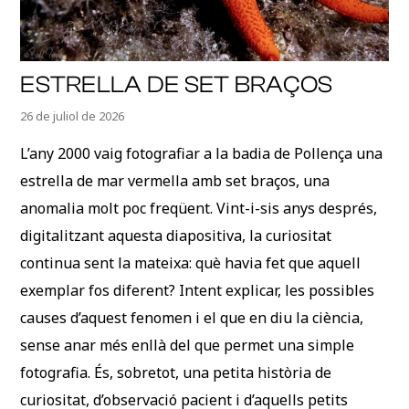
ESTRELLA DE SET BRAÇOS
26 de juliol de 2026
L’any 2000 vaig fotografiar a la badia de Pollença una
estrella de mar vermella amb set braços, una
anomalia molt poc freqüent. Vint-i-sis anys després,
digitalitzant aquesta diapositiva, la curiositat
continua sent la mateixa: què havia fet que aquell
exemplar fos diferent? Intent explicar, les possibles
causes d’aquest fenomen i el que en diu la ciència,
sense anar més enllà del que permet una simple
fotografia. És, sobretot, una petita història de
curiositat, d’observació pacient i d’aquells petits