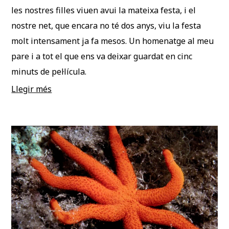
les nostres filles viuen avui la mateixa festa, i el
nostre net, que encara no té dos anys, viu la festa
molt intensament ja fa mesos. Un homenatge al meu
pare i a tot el que ens va deixar guardat en cinc
minuts de pel·lícula.
Llegir més