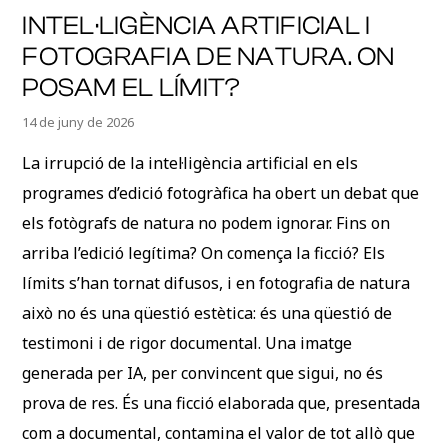
INTEL·LIGÈNCIA ARTIFICIAL I
FOTOGRAFIA DE NATURA. ON
POSAM EL LÍMIT?
14 de juny de 2026
La irrupció de la intel·ligència artificial en els
programes d’edició fotogràfica ha obert un debat que
els fotògrafs de natura no podem ignorar. Fins on
arriba l’edició legítima? On comença la ficció? Els
límits s’han tornat difusos, i en fotografia de natura
això no és una qüestió estètica: és una qüestió de
testimoni i de rigor documental. Una imatge
generada per IA, per convincent que sigui, no és
prova de res. És una ficció elaborada que, presentada
com a documental, contamina el valor de tot allò que