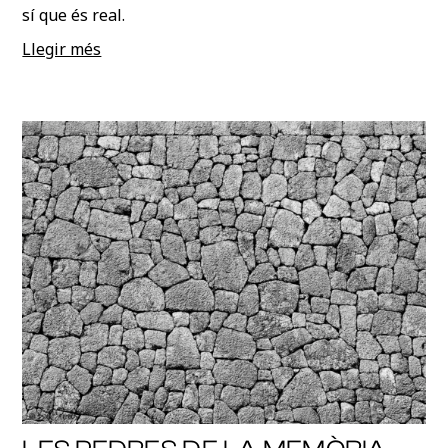
sí que és real.
Llegir més