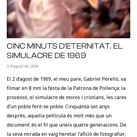
CINC MINUTS D’ETERNITAT. EL
SIMULACRE DE 1969
2 d'agost de 2026
El 2 d’agost de 1969, el meu pare, Gabriel Perelló, va
filmar en 8 mm la festa de la Patrona de Pollença: la
processó, el simulacre de moros i cristians, les cares
d’un poble fent-se poble. Cinquanta-set anys
després, aquella pel·lícula és molt més que un
document: és el fil que uneix quatre generacions. De
la seva mirada en vaig heretar l’afició de fotografiar;