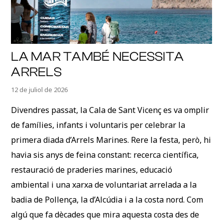
LA MAR TAMBÉ NECESSITA
ARRELS
12 de juliol de 2026
Divendres passat, la Cala de Sant Vicenç es va omplir
de famílies, infants i voluntaris per celebrar la
primera diada d’Arrels Marines. Rere la festa, però, hi
havia sis anys de feina constant: recerca científica,
restauració de praderies marines, educació
ambiental i una xarxa de voluntariat arrelada a la
badia de Pollença, la d’Alcúdia i a la costa nord. Com
algú que fa dècades que mira aquesta costa des de