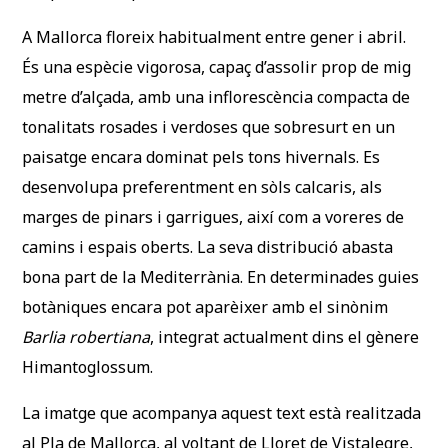
A Mallorca floreix habitualment entre gener i abril.
És una espècie vigorosa, capaç d’assolir prop de mig
metre d’alçada, amb una inflorescència compacta de
tonalitats rosades i verdoses que sobresurt en un
paisatge encara dominat pels tons hivernals. Es
desenvolupa preferentment en sòls calcaris, als
marges de pinars i garrigues, així com a voreres de
camins i espais oberts. La seva distribució abasta
bona part de la Mediterrània. En determinades guies
botàniques encara pot aparèixer amb el sinònim
Barlia robertiana
, integrat actualment dins el gènere
Himantoglossum.
La imatge que acompanya aquest text està realitzada
al Pla de Mallorca, al voltant de Lloret de Vistalegre,