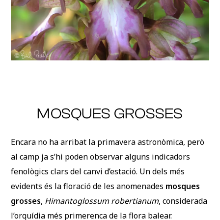
MOSQUES GROSSES
Encara no ha arribat la primavera astronòmica, però
al camp ja s’hi poden observar alguns indicadors
fenològics clars del canvi d’estació. Un dels més
evidents és la floració de les anomenades
mosques
grosses
,
Himantoglossum robertianum
, considerada
l’orquídia més primerenca de la flora balear.