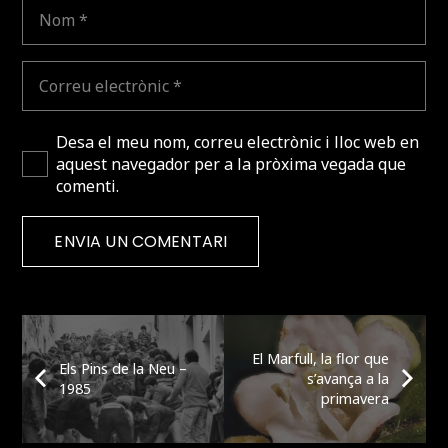
Desa el meu nom, correu electrònic i lloc web en
aquest navegador per a la pròxima vegada que
comenti.
ENVIA UN COMENTARI
El Marfull, la flor que
Els Pins de la Neu –
s’avança a la
1985
primavera