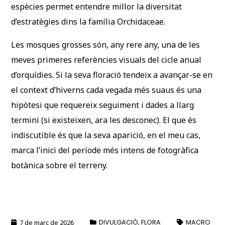
espècies permet entendre millor la diversitat
d’estratègies dins la família Orchidaceae.
Les mosques grosses són, any rere any, una de les
meves primeres referències visuals del cicle anual
d’orquídies. Si la seva floració tendeix a avançar-se en
el context d’hiverns cada vegada més suaus és una
hipòtesi que requereix seguiment i dades a llarg
termini (si existeixen, ara les desconec). El que és
indiscutible és que la seva aparició, en el meu cas,
marca l’inici del període més intens de fotogràfica
botànica sobre el terreny.
7 de març de 2026
DIVULGACIÓ
,
FLORA
MACRO