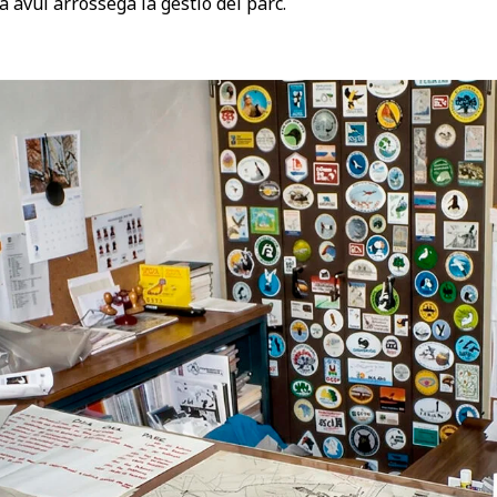
 avui arrossega la gestió del parc.