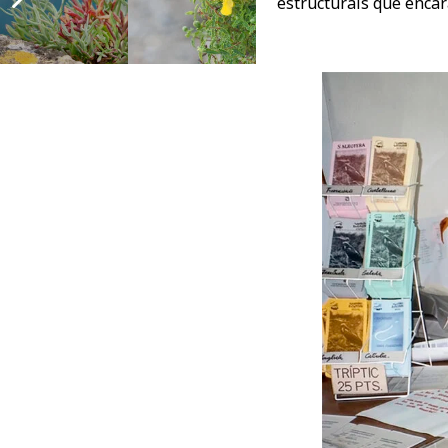
estructurals que encara