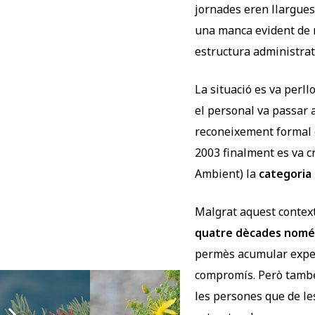
jornades eren llargues
una manca evident de r
estructura administrati
La situació es va perllo
el personal va passar a
reconeixement formal e
2003 finalment es va c
Ambient) la
categoria 
Malgrat aquest context
quatre dècades només
permès acumular experi
compromís. Però també 
les persones que de le