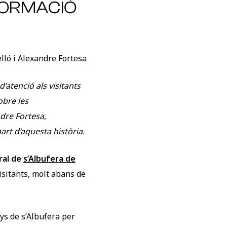
FORMACIÓ
elló i Alexandre Fortesa
’atenció als visitants
obre les
dre Fortesa,
art d’aquesta història.
ural de
s’Albufera de
isitants, molt abans de
ys de s’Albufera per