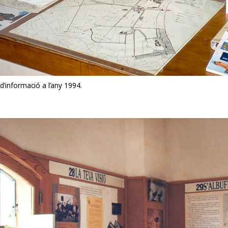
 d’informació a l’any 1994.