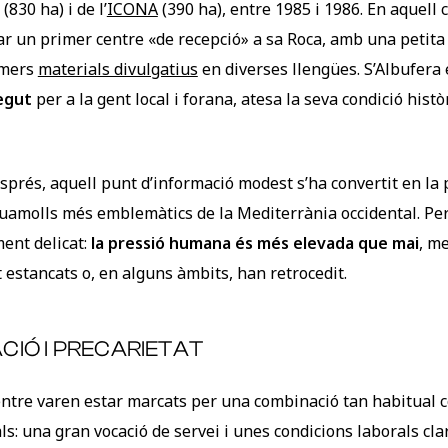
830 ha) i de l’
ICONA
(390 ha), entre 1985 i 1986. En aquell 
tar un primer centre «de recepció» a sa Roca, amb una petita
rimers
materials divulgatius
en diverses llengües. S’Albufera
egut
per a la gent local i forana, atesa la seva condició histò
sprés, aquell punt d’informació modest s’ha convertit en la 
guamolls més emblemàtics de la Mediterrània occidental. Per
ent delicat:
la pressió humana és més elevada que mai
, m
 estancats o, en alguns àmbits, han retrocedit.
ACIÓ I PRECARIETAT
centre varen estar marcats per una combinació tan habitual
ls: una gran vocació de servei i unes condicions laborals cl